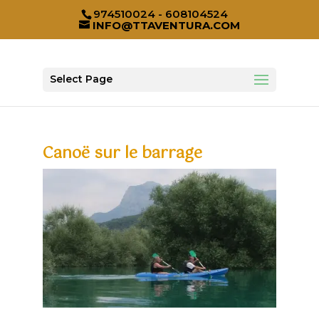
974510024 - 608104524
INFO@TTAVENTURA.COM
Select Page
Canoë sur le barrage