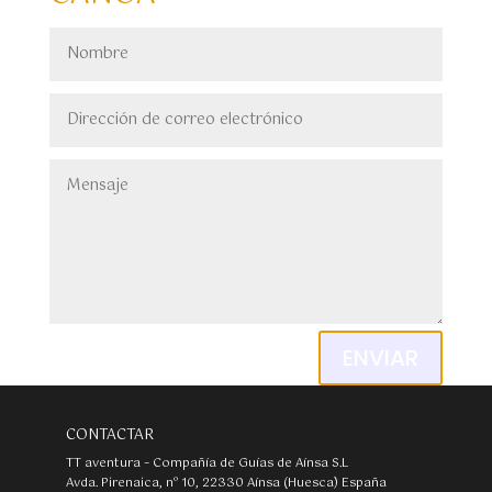
Alternative:
ENVIAR
CONTACTAR
TT aventura – Compañía de Guías de Aínsa S.L
Avda. Pirenaica, nº 10, 22330 Aínsa (Huesca) España