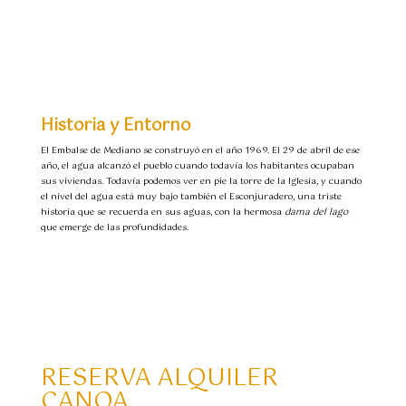
Historia y Entorno
El Embalse de Mediano se construyó en el año 1969. El 29 de abril de ese
año, el agua alcanzó el pueblo
cuando todavía los habitantes ocupaban
sus viviendas. Todavía podemos ver en pie la torre de la Iglesia, y cuando
el nivel del agua está muy bajo también el Esconjuradero, una triste
historia que se recuerda en sus aguas, con la hermosa
dama del lago
que emerge de las profundidades.
RESERVA ALQUILER
CANOA