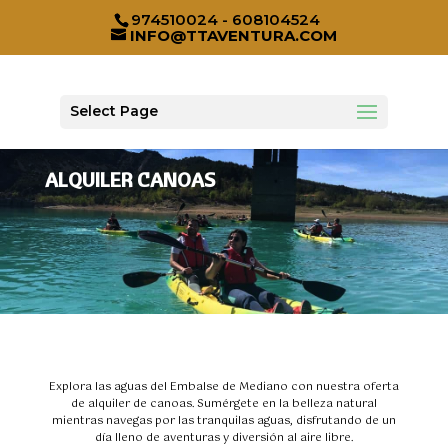
974510024 - 608104524
INFO@TTAVENTURA.COM
Select Page
ALQUILER CANOAS
Explora las aguas del Embalse de Mediano con nuestra oferta
de alquiler de canoas. Sumérgete en la belleza natural
mientras navegas por las tranquilas aguas, disfrutando de un
día lleno de aventuras y diversión al aire libre.