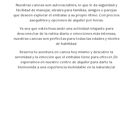
Nuestras canoas son autovaciables, lo que le da seguridad y
fácilidad de manejar, ideales para familias, amigos o parejas
que deseen explorar el embalse a su propio ritmo. Con precios
asequibles y opciones de alquiler por horas.
Ya sea que estés buscando una actividad relajante para
desconectar de la rutina diaria o emociones más intensas,
nuestras canoas son perfectas para todas las edades y niveles
de habilidad.
Reserva tu aventura en canoa hoy mismo y descubre la
serenidad y la emoción que el embalse tiene para ofrecer. ¡Te
esperamos en nuestro centro de alquiler para darte la
bienvenida a una experiencia inolvidable en la naturaleza!