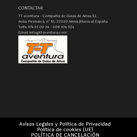
CONTACTAR
TT aventura – Compañía de Guías de Aínsa S.L
Avda. Pirenaica, nº 10, 22330 Aínsa (Huesca) España
Telfs. 974 51 00 24 – 608 104 524
Email: info@ttaventura.com
Avisos Legales y Política de Privacidad
Política de cookies (UE)
POLÍTICA DE CANCELACIÓN