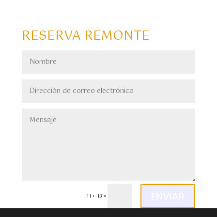
RESERVA REMONTE
Alternative:
ENVIAR
11 + 13
=