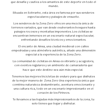
que desafía y cautiva a los amantes de este deporte en todo el
mundo.
Situada en Sobrarbe, esta área es famosa por sus senderos
espectaculares y paisajes de ensueño.
Los senderos de la Zona Zero ofrecen una mezcla única de
terrenos variados, que van desde exuberantes bosques hasta
paisajes rocosos y montañas imponentes. Los ciclistas se
encuentran inmersos en un escenario natural espectacular,
enfrentando desafíos técnicos y emocionantes.
El encanto de Aínsa, una ciudad medieval con calles
empedradas y una atmósfera auténtica, añade una dimensión
especial a la experiencia de la Zona Zero.
La comunidad de ciclistas en Aínsa es vibrante y acogedora,
con eventos regulares y un ambiente de camaradería que
hace que este destino sea aún más especial.
Tenemos las mejores bicicletas de enduro para que disfrutes
de la mejor manera de Zona Zero Una experiencia única que
combina naturaleza deslumbrante, aventura emocionante y
una cultura rica, todo en un escenario impresionante en el
corazón de los Pirineos.
Te llevamos a las bajadas más impresionantes de la zona, tu
solo tienes que bajar y disfrutar.