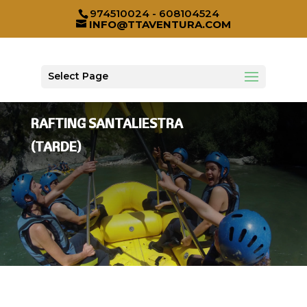
974510024 - 608104524
INFO@TTAVENTURA.COM
Select Page
RAFTING SANTALIESTRA
(TARDE)