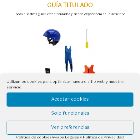
GUÍA TITULADO
Todos nuestros guías están titulados y tienen experiencia en la actividad.
Utilizamos cookies para optimizar nuestro sitio web y nuestro
servicio.
MATERIAL ESPECÍFICO
Aceptar cookies
Peto de neopreno, escarpines con suela, casco, chaleco y remo.
Solo funcionales
Ver preferencias
Política de cookies
Avisos Legales y Política de Privacidad