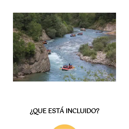
¿QUE ESTÁ INCLUIDO?