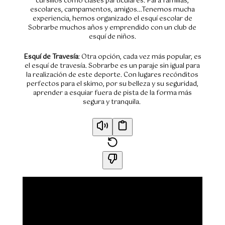
cursillos como clases particulares. Para familias,
escolares, campamentos, amigos…Tenemos mucha
experiencia, hemos organizado el esquí escolar de
Sobrarbe muchos años y emprendido con un club de
esquí de niños.
Esquí de Travesía
: Otra opción, cada vez más popular, es
el esquí de travesía. Sobrarbe es un paraje sin igual para
la realización de este deporte. Con lugares recónditos
perfectos para el skimo, por su belleza y su seguridad,
aprender a esquiar fuera de pista de la forma más
segura y tranquila.