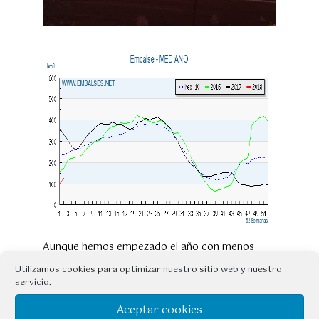
Aunque hemos empezado el año con menos
agua embalsada, las lluvias de los últimos días y
Utilizamos cookies para optimizar nuestro sitio web y nuestro
la nieve que hay en la montaña, nos asegura la
servicio.
temporada de actividades en el embalse de
Mediano.
Aceptar cookies