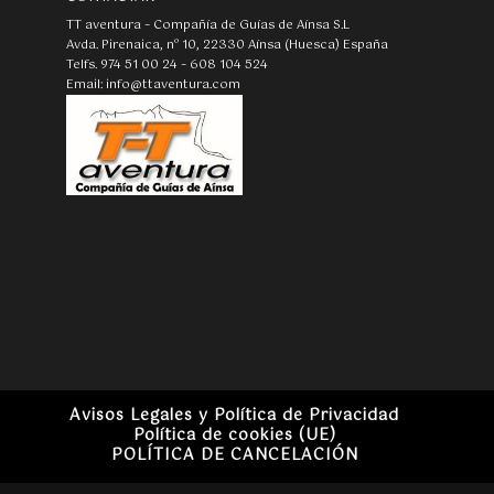
TT aventura – Compañía de Guías de Aínsa S.L
Avda. Pirenaica, nº 10, 22330 Aínsa (Huesca) España
Telfs. 974 51 00 24 – 608 104 524
Email: info@ttaventura.com
Avisos Legales y Política de Privacidad
Política de cookies (UE)
POLÍTICA DE CANCELACIÓN