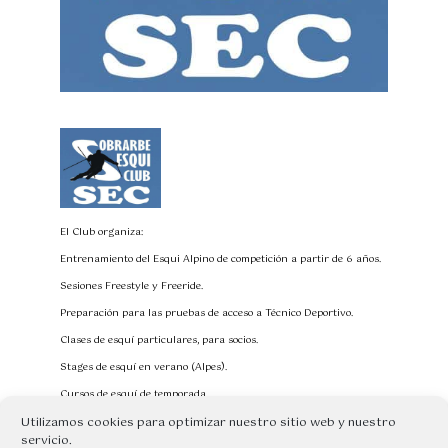
El Club organiza:
Entrenamiento del Esqui Alpino de competición a partir de 6 años.
Sesiones Freestyle y Freeride.
Preparación para las pruebas de acceso a Técnico Deportivo.
Clases de esquí particulares, para socios.
Stages de esquí en verano (Alpes).
Cursos de esquí de temporada.
Utilizamos cookies para optimizar nuestro sitio web y nuestro
Profesores de esquí Titulados E.E.E
servicio.