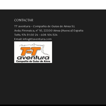
CONTACTAR
TT aventura – Compañía de Guías de Aínsa S.L
Avda. Pirenaica, nº 10, 22330 Aínsa (Huesca) España
Telfs. 974 51 00 24 – 608 104 524
Email: info@ttaventura.com