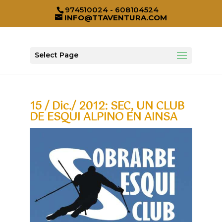
974510024 - 608104524
INFO@TTAVENTURA.COM
Select Page
15 / Dic./ 2012: SEC, UN CLUB
DE ESQUI ALPINO EN AINSA