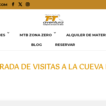
COM
DES
MTB ZONA ZERO
ALQUILER DE MATER
BLOG
RESERVAR
ADA DE VISITAS A LA CUEVA