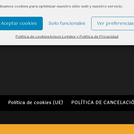
ilizamos cookies para optimizar nuestro sitio web y nuestro servicio.
Aceptar cookies
Solo funcionales
Ver preferencias
Política de cookies
Avisos Legales y Política de Privacidad
d
Política de cookies (UE)
POLÍTICA DE CANCELACI