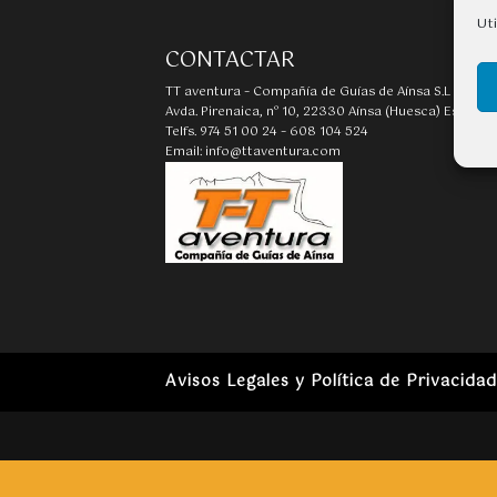
Ut
CONTACTAR
TT aventura – Compañía de Guías de Aínsa S.L
Avda. Pirenaica, nº 10, 22330 Aínsa (Huesca) España
Telfs. 974 51 00 24 – 608 104 524
Email: info@ttaventura.com
Avisos Legales y Política de Privacida