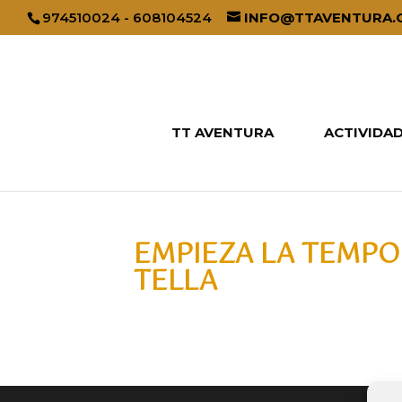
974510024 - 608104524
INFO@TTAVENTURA.
TT AVENTURA
ACTIVIDA
EMPIEZA LA TEMPOR
TELLA