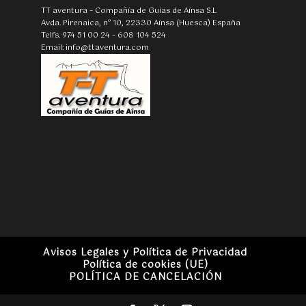
TT aventura – Compañía de Guías de Aínsa S.L
Avda. Pirenaica, nº 10, 22330 Aínsa (Huesca) España
Telfs. 974 51 00 24 – 608 104 524
Email: info@ttaventura.com
Avisos Legales y Política de Privacidad
Política de cookies (UE)
POLÍTICA DE CANCELACIÓN