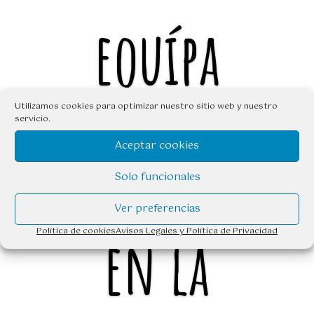
equípa
te
Utilizamos cookies para optimizar nuestro sitio web y nuestro
servicio.
Aceptar cookies
bien
Solo funcionales
Ver preferencias
en la
Política de cookies
Avisos Legales y Política de Privacidad