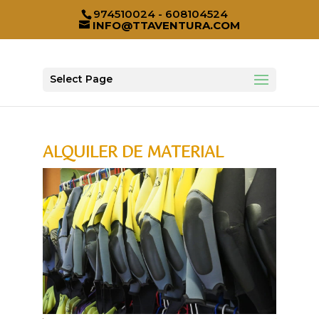
974510024 - 608104524
INFO@TTAVENTURA.COM
Select Page
ALQUILER DE MATERIAL