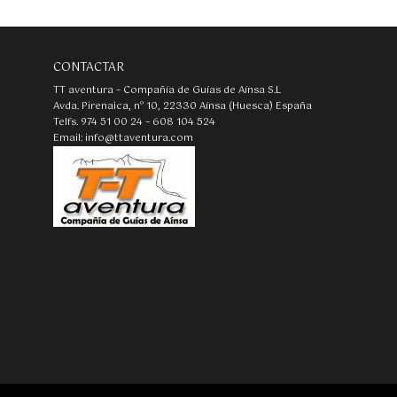
CONTACTAR
TT aventura – Compañía de Guías de Aínsa S.L
Avda. Pirenaica, nº 10, 22330 Aínsa (Huesca) España
Telfs. 974 51 00 24 – 608 104 524
Email: info@ttaventura.com