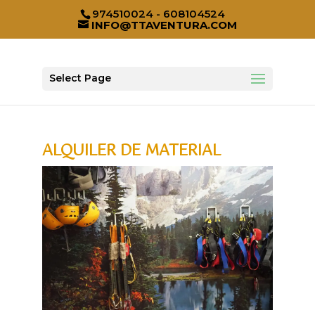
974510024 - 608104524
INFO@TTAVENTURA.COM
Select Page
ALQUILER DE MATERIAL