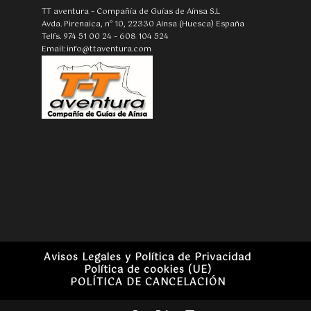
TT aventura – Compañía de Guías de Aínsa S.L
Avda. Pirenaica, nº 10, 22330 Aínsa (Huesca) España
Telfs. 974 51 00 24 – 608 104 524
Email: info@ttaventura.com
Avisos Legales y Política de Privacidad
Política de cookies (UE)
POLÍTICA DE CANCELACIÓN