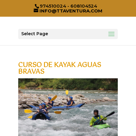
974510024 - 608104524
INFO@TTAVENTURA.COM
Select Page
CURSO DE KAYAK AGUAS
BRAVAS